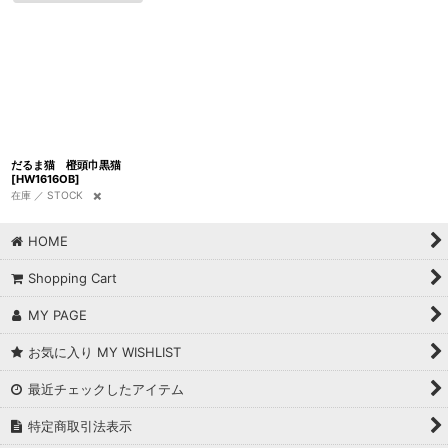
だるま猫 橙頭巾黒猫
[
HW1616OB
]
在庫 ／ STOCK ✖️
HOME
Shopping Cart
MY PAGE
お気に入り MY WISHLIST
最近チェックしたアイテム
特定商取引法表示