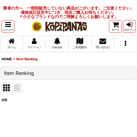
業者の方へ 一部卸販売していない商品がございます。ご注意ください。
価格改訂設定中につき、現在ご購入お待ちください。
＊小さなブランドなのでご理解よろしくお願いします。
メニュー
カート
ログイン
ホーム
マイページ
Concept
ご利用案内
問い合わせ
HOME
>
Item Ranking
Item Ranking
0
件