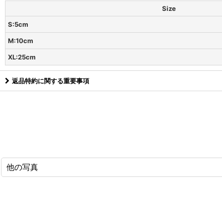
Size
S:5cm
M:10cm
XL:25cm
返品特約に関する重要事項
他の写真