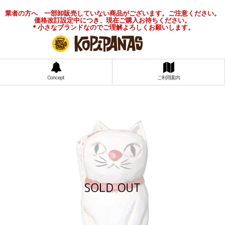
業者の方へ 一部卸販売していない商品がございます。ご注意ください。
価格改訂設定中につき、現在ご購入お待ちください。
＊小さなブランドなのでご理解よろしくお願いします。
Concept
ご利用案内