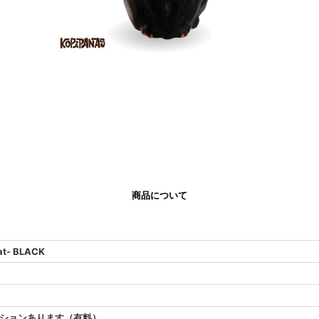
商品について
- BLACK
ションあります（有料）