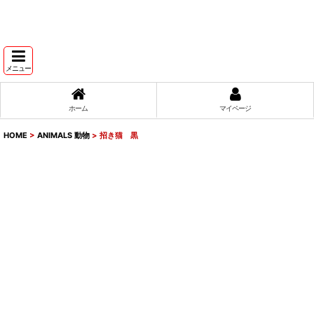
メニュー
ホーム
マイページ
HOME
>
ANIMALS 動物
>
招き猫 黒