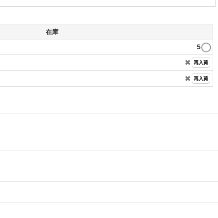
在庫
5
✖️
再入荷
✖️
再入荷