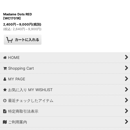
絞り込む
Madame Dots RED
[
WC1701R
]
2,400
円
～9,000
円
(税別)
(
税込
:
2,640
円
～9,900
円
)
HOME
Shopping Cart
MY PAGE
お気に入り MY WISHLIST
最近チェックしたアイテム
特定商取引法表示
ご利用案内