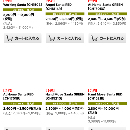
[予約]
[予約]
[予約]
Working Santa
[
CH1503
]
Angel Santa RED
At Home Santa GREEN
[
CH1814R
]
[
CH1705G
]
2,200
円
～10,000
円
(税別)
2,600
円
～3,800
円
(税別)
2,400
円
～3,500
円
(税別)
(
税込
:
(
税込
:
2,860
円
～4,180
円
)
(
税込
:
2,640
円
～3,850
円
)
2,420
円
～11,000
円
)
[予約]
[予約]
[予約]
At Home Santa RED
Hand Move Santa GREEN
Hand Move Santa RED
[
CH1705R
]
[
CH1521G
]
[
CH1521R
]
2,400
円
～3,500
円
(税別)
2,800
円
～4,000
円
(税別)
2,800
円
～10,000
円
(税別)
(
税込
:
2,640
円
～3,850
円
)
(
税込
:
3,080
円
～4,400
円
)
(
税込
:
3,080
円
～11,000
円
)