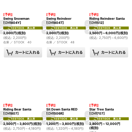
[予約]
[予約]
[予約]
Swing Snowman
Swing Reindeer
Riding Reindeer Santa
[
CH1804Y
]
[
CH1804T
]
[
CH1512
]
2,000
円
(税別)
2,000
円
(税別)
2,500
円
～6,000
円
(税別)
(
税込
:
2,200
円
)
(
税込
:
2,200
円
)
(
税込
:
2,750
円
～6,600
円
)
在庫 ／ STOCK 40
在庫 ／ STOCK 48
[予約]
[予約]
[予約]
Riding Bear Santa
Sit Down Santa RED
Star Tree Santa
[
CH1807
]
[
CH1506R
]
[
CH1707
]
2,500
円
～3,800
円
(税別)
1,200
円
～3,800
円
(税別)
2,800
円
～12,000
円
(税別)
(
税込
:
2,750
円
～4,180
円
)
(
税込
:
1,320
円
～4,180
円
)