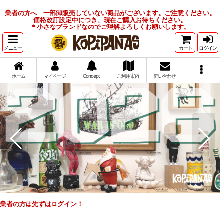
業者の方へ 一部卸販売していない商品がございます。ご注意ください。
価格改訂設定中につき、現在ご購入お待ちください。
＊小さなブランドなのでご理解よろしくお願いします。
メニュー
カート
ログイン
ホーム
マイページ
Concept
ご利用案内
問い合わせ
業者の方は先ずはログイン！