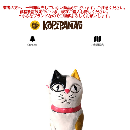
業者の方へ 一部卸販売していない商品がございます。ご注意ください。
価格改訂設定中につき、現在ご購入お待ちください。
＊小さなブランドなのでご理解よろしくお願いします。
Concept
ご利用案内