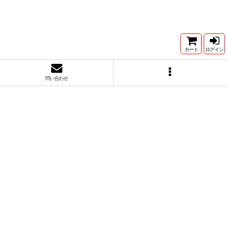
カート
ログイン
問い合わせ