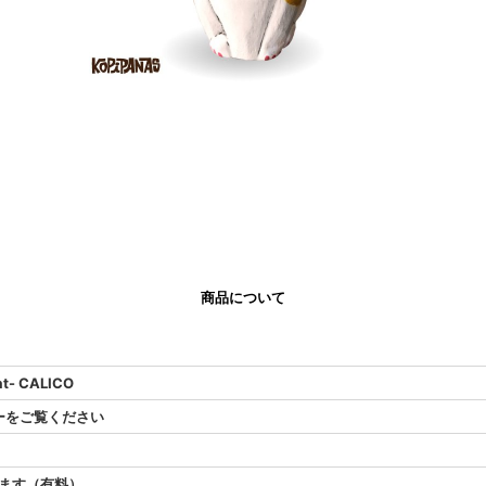
商品について
- CALICO
ューをご覧ください
ます（有料）