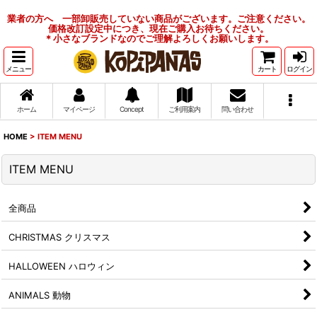
業者の方へ 一部卸販売していない商品がございます。ご注意ください。
価格改訂設定中につき、現在ご購入お待ちください。
＊小さなブランドなのでご理解よろしくお願いします。
メニュー
カート
ログイン
ホーム
マイページ
Concept
ご利用案内
問い合わせ
HOME
>
ITEM MENU
ITEM MENU
全商品
CHRISTMAS クリスマス
HALLOWEEN ハロウィン
ANIMALS 動物