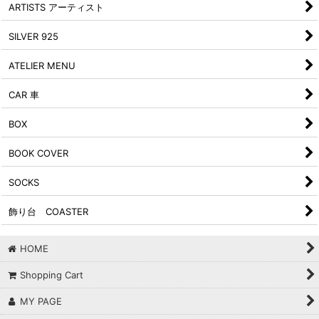
ARTISTS アーティスト
SILVER 925
ATELIER MENU
CAR 車
BOX
BOOK COVER
SOCKS
飾り台 COASTER
HOME
Shopping Cart
MY PAGE