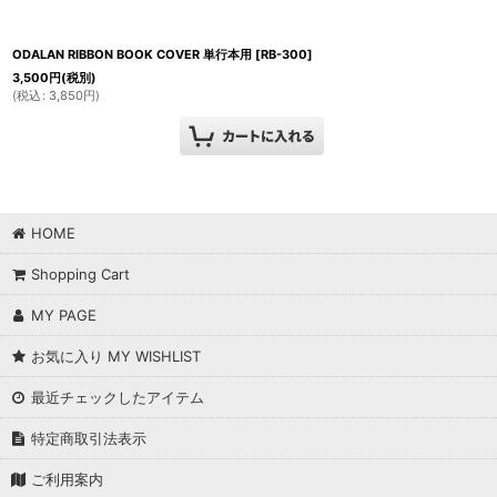
ODALAN RIBBON BOOK COVER 単行本用
[
RB-300
]
3,500
円
(税別)
(
税込
:
3,850
円
)
HOME
Shopping Cart
MY PAGE
お気に入り MY WISHLIST
最近チェックしたアイテム
特定商取引法表示
ご利用案内