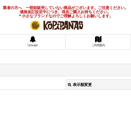
業者の方へ 一部卸販売していない商品がございます。ご注意ください。
価格改訂設定中につき、現在ご購入お待ちください。
＊小さなブランドなのでご理解よろしくお願いします。
Concept
ご利用案内
表示順変更