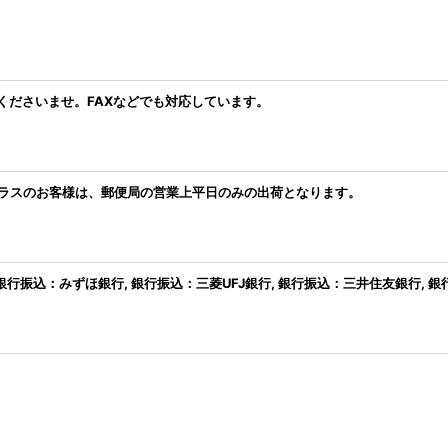
くださいませ。FAXなどでも対応しています。
プラスのお客様は、郵便局の営業上平日のみの出荷となります。
, 銀行振込：みずほ銀行, 銀行振込：三菱UFJ銀行, 銀行振込：三井住友銀行,