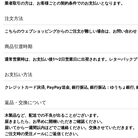
業者取引の方は、お客様ごとの契約条件でのお支払いとなります。
注文方法
こちらのウェブショッピングからのご注文が難しい場合は、お問い合わせ
商品引渡時期
通常営業時は、お支払い後1〜2日営業日に出荷されます。レターパック
お支払い方法
クレジットカード決済, PayPay送金, 銀行振込, 銀行振込：ゆうちょ銀行
返品・交換について
木製品など、配送での不良が出ることがございます。
届きましたら、お早めに開梱いただきご確認ください。
届いてから一週間以内ほどでご連絡ください。交換させていただきます。
ご注文時の受注メールにご返信ください。