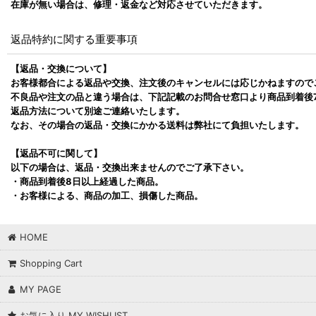
在庫が無い場合は、修理・返金など対応させていただきます。
返品特約に関する重要事項
【返品・交換について】
お客様都合による返品や交換、注文後のキャンセルには応じかねますので
不良品や注文の品と違う場合は、下記記載のお問合せ窓口より商品到着後
返品方法について別途ご連絡いたします。
なお、その場合の返品・交換にかかる送料は弊社にて負担いたします。
【返品不可に関して】
以下の場合は、返品・交換出来ませんのでご了承下さい。
・商品到着後8日以上経過した商品。
・お客様による、商品の加工、損傷した商品。
HOME
Shopping Cart
MY PAGE
お気に入り MY WISHLIST