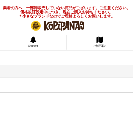
業者の方へ 一部卸販売していない商品がございます。ご注意ください。
価格改訂設定中につき、現在ご購入お待ちください。
＊小さなブランドなのでご理解よろしくお願いします。
Concept
ご利用案内