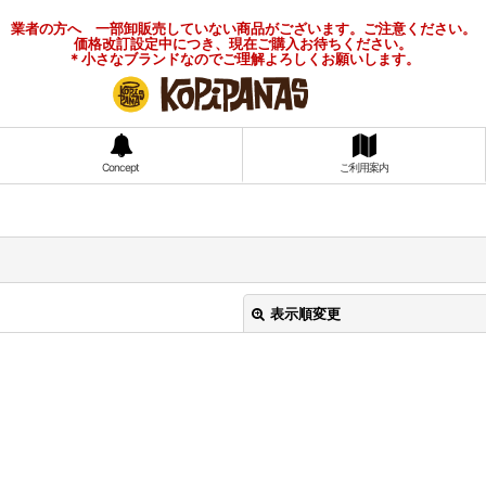
業者の方へ 一部卸販売していない商品がございます。ご注意ください。
価格改訂設定中につき、現在ご購入お待ちください。
＊小さなブランドなのでご理解よろしくお願いします。
Concept
ご利用案内
表示順変更