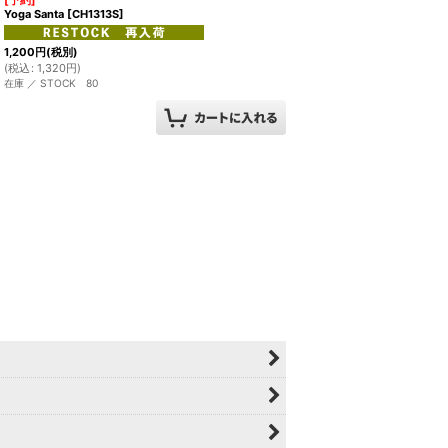
[予約]
Yoga Santa
[
CH1313S
]
1,200
円
(税別)
(
税込
:
1,320
円
)
在庫 ／ STOCK 80