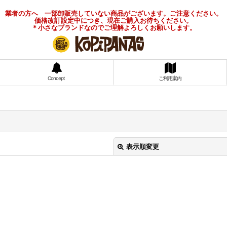
業者の方へ 一部卸販売していない商品がございます。ご注意ください。
価格改訂設定中につき、現在ご購入お待ちください。
＊小さなブランドなのでご理解よろしくお願いします。
Concept
ご利用案内
表示順変更