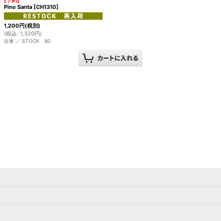
[予約]
Pino Santa
[
CH1310
]
1,200
円
(税別)
(
税込
:
1,320
円
)
在庫 ／ STOCK 80