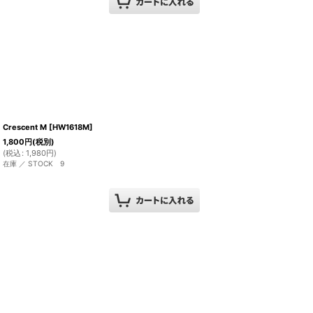
Crescent M
[
HW1618M
]
1,800
円
(税別)
(
税込
:
1,980
円
)
在庫 ／ STOCK 9