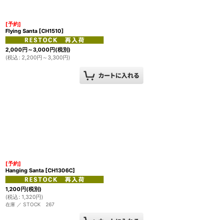
[予約]
Flying Santa
[
CH1510
]
2,000
円
～3,000
円
(税別)
(
税込
:
2,200
円
～3,300
円
)
[予約]
Hanging Santa
[
CH1306C
]
1,200
円
(税別)
(
税込
:
1,320
円
)
在庫 ／ STOCK 267