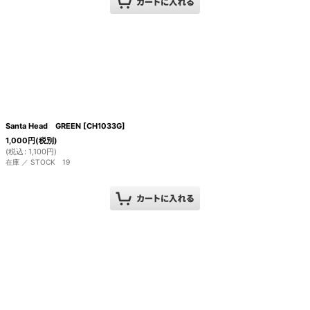
Santa Head GREEN
[
CH1033G
]
1,000
円
(税別)
(
税込
:
1,100
円
)
在庫 ／ STOCK 19