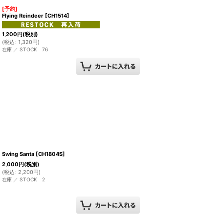
[予約]
Flying Reindeer
[
CH1514
]
1,200
円
(税別)
(
税込
:
1,320
円
)
在庫 ／ STOCK 76
Swing Santa
[
CH1804S
]
2,000
円
(税別)
(
税込
:
2,200
円
)
在庫 ／ STOCK 2