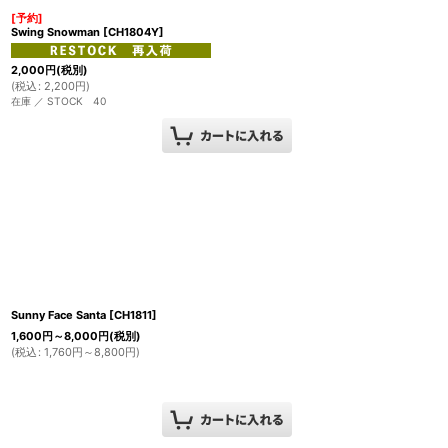
[予約]
Swing Snowman
[
CH1804Y
]
2,000
円
(税別)
(
税込
:
2,200
円
)
在庫 ／ STOCK 40
Sunny Face Santa
[
CH1811
]
1,600
円
～8,000
円
(税別)
(
税込
:
1,760
円
～8,800
円
)