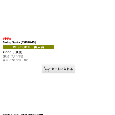
[予約]
Swing Santa
[
CH1804S
]
2,000
円
(税別)
(
税込
:
2,200
円
)
在庫 ／ STOCK 100