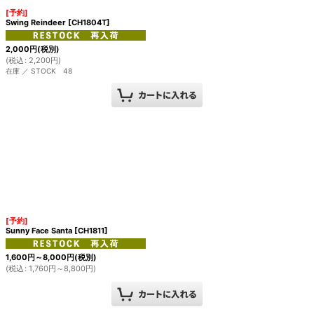
[予約]
Swing Reindeer
[
CH1804T
]
2,000
円
(税別)
(
税込
:
2,200
円
)
在庫 ／ STOCK 48
[予約]
Sunny Face Santa
[
CH1811
]
1,600
円
～8,000
円
(税別)
(
税込
:
1,760
円
～8,800
円
)