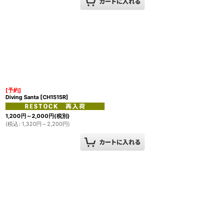
[予約]
Diving Santa
[
CH1515R
]
1,200
円
～2,000
円
(税別)
(
税込
:
1,320
円
～2,200
円
)