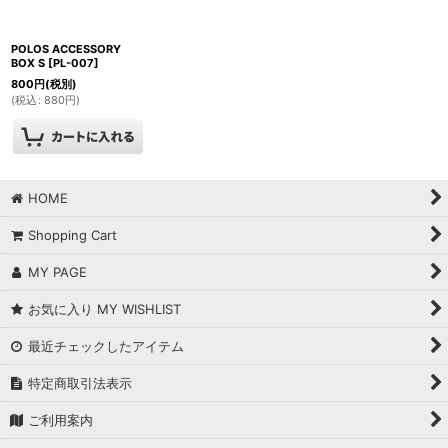
絞り込む
POLOS ACCESSORY
BOX S
[
PL-007
]
800
円
(税別)
(
税込
:
880
円
)
HOME
Shopping Cart
MY PAGE
お気に入り MY WISHLIST
最近チェックしたアイテム
特定商取引法表示
ご利用案内