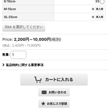
S:10cm
35
✖️
M:15cm
再入荷
✖️
XL:25cm
再入荷
Size
を選択してください
Price
:
2,200
円
～10,000
円
(税別)
(
税込
:
2,420
円
～11,000
円
)
数量
:
返品特約に関する重要事項