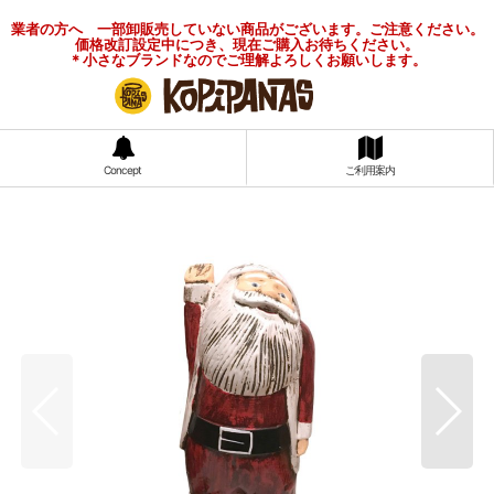
業者の方へ 一部卸販売していない商品がございます。ご注意ください。
価格改訂設定中につき、現在ご購入お待ちください。
＊小さなブランドなのでご理解よろしくお願いします。
Concept
ご利用案内