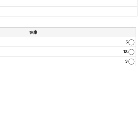
在庫
5
18
3