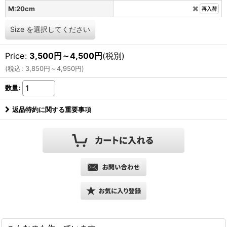
✖️
M:20cm
再入荷
Size
を選択してください
Price
:
3,500
円
～4,500
円
(税別)
(
税込
:
3,850
円
～4,950
円
)
数量
:
返品特約に関する重要事項