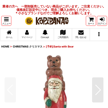
業者の方へ 一部卸販売していない商品がございます。ご注意ください。
価格改訂設定中につき、現在ご購入お待ちください。
＊小さなブランドなのでご理解よろしくお願いします。
メニュー
カート
ログイン
ホーム
マイページ
Concept
ご利用案内
問い合わせ
HOME
>
CHRISTMAS クリスマス
>
[予約]Santa with Bear