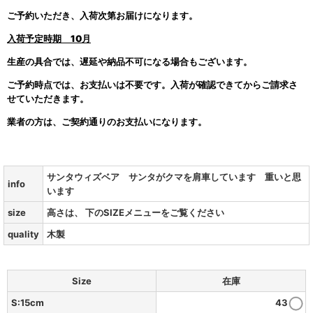
ご予約いただき、入荷次第お届けになります。
入荷予定時期
10月
生産の具合では、遅延や納品不可になる場合もございます。
ご予約時点では、お支払いは不要です。入荷が確認できてからご請求さ
せていただきます。
業者の方は、ご契約通りのお支払いになります。
サンタウィズベア サンタがクマを肩車しています 重いと思
info
います
size
高さは、 下のSIZEメニューをご覧ください
quality
木製
Size
在庫
S:15cm
43