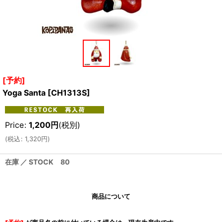
[予約]
Yoga Santa
[
CH1313S
]
Price
:
1,200
円
(税別)
(
税込
:
1,320
円
)
在庫 ／ STOCK 80
商品について