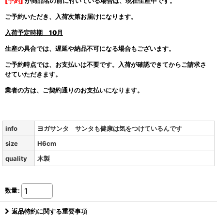
[予約]
が商品名の前に付いている場合は、現在生産中です。
ご予約いただき、入荷次第お届けになります。
入荷予定時期
10月
生産の具合では、遅延や納品不可になる場合もございます。
ご予約時点では、お支払いは不要です。入荷が確認できてからご請求さ
せていただきます。
業者の方は、ご契約通りのお支払いになります。
info
ヨガサンタ サンタも健康は気をつけているんです
size
H6cm
quality
木製
数量
:
返品特約に関する重要事項