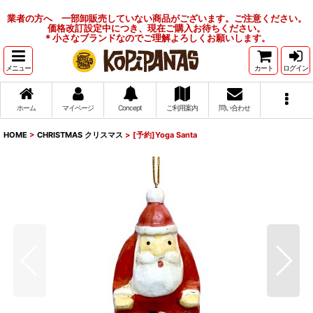
業者の方へ 一部卸販売していない商品がございます。ご注意ください。
価格改訂設定中につき、現在ご購入お待ちください。
＊小さなブランドなのでご理解よろしくお願いします。
メニュー
カート
ログイン
ホーム
マイページ
Concept
ご利用案内
問い合わせ
HOME
>
CHRISTMAS クリスマス
>
[予約]Yoga Santa