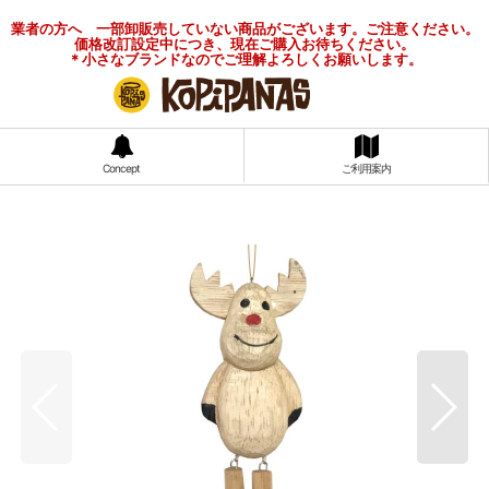
業者の方へ 一部卸販売していない商品がございます。ご注意ください。
価格改訂設定中につき、現在ご購入お待ちください。
＊小さなブランドなのでご理解よろしくお願いします。
Concept
ご利用案内