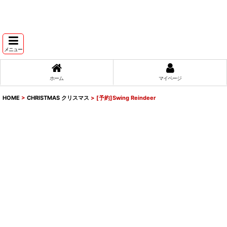
メニュー
ホーム
マイページ
HOME
>
CHRISTMAS クリスマス
>
[予約]Swing Reindeer