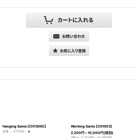
Hanging Santa
[
CH1306C
]
Working Santa
[
CH1503
]
在庫 ／ STOCK ✖️
2,200
円
～10,000
円
(税別)
(
税込
:
2,420
円
～11,000
円
)