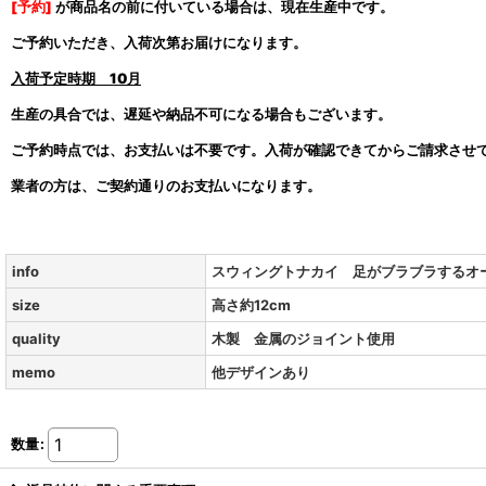
[予約]
が商品名の前に付いている場合は、現在生産中です。
ご予約いただき、入荷次第お届けになります。
入荷予定時期
10月
生産の具合では、遅延や納品不可になる場合もございます。
ご予約時点では、お支払いは不要です。入荷が確認できてからご請求させ
業者の方は、ご契約通りのお支払いになります。
info
スウィングトナカイ 足がブラブラするオ
size
高さ約12cm
quality
木製 金属のジョイント使用
memo
他デザインあり
数量
: