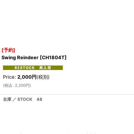
[予約]
Swing Reindeer
[
CH1804T
]
Price
:
2,000
円
(税別)
(
税込
:
2,200
円
)
在庫 ／ STOCK 48