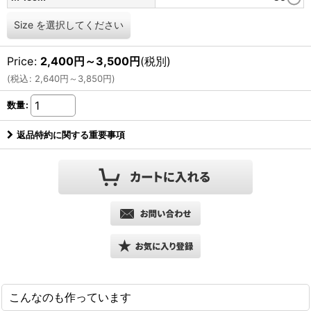
Size
を選択してください
Price
:
2,400
円
～3,500
円
(税別)
(
税込
:
2,640
円
～3,850
円
)
数量
:
返品特約に関する重要事項
こんなのも作っています