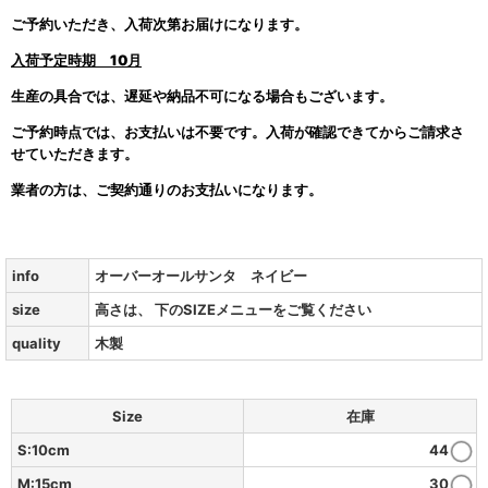
ご予約いただき、入荷次第お届けになります。
入荷予定時期
10月
生産の具合では、遅延や納品不可になる場合もございます。
ご予約時点では、お支払いは不要です。入荷が確認できてからご請求さ
せていただきます。
業者の方は、ご契約通りのお支払いになります。
info
オーバーオールサンタ ネイビー
size
高さは、 下のSIZEメニューをご覧ください
quality
木製
Size
在庫
S:10cm
44
M:15cm
30