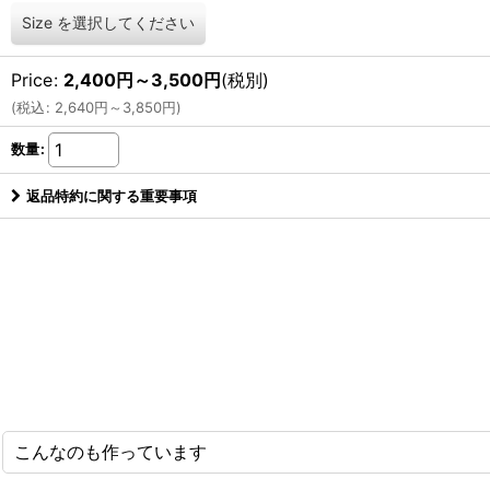
Size
を選択してください
Price
:
2,400
円
～3,500
円
(税別)
(
税込
:
2,640
円
～3,850
円
)
数量
:
返品特約に関する重要事項
こんなのも作っています