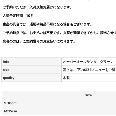
ご予約いただき、入荷次第お届けになります。
入荷予定時期
10月
生産の具合では、遅延や納品不可になる場合もございます。
ご予約時点では、お支払いは不要です。入荷が確認できてからご請求させ
業者の方は、ご契約通りのお支払いになります。
info
オーバーオールサンタ グリーン
size
高さは、 下のSIZEメニューをご
quality
木製
Size
S:10cm
M:15cm