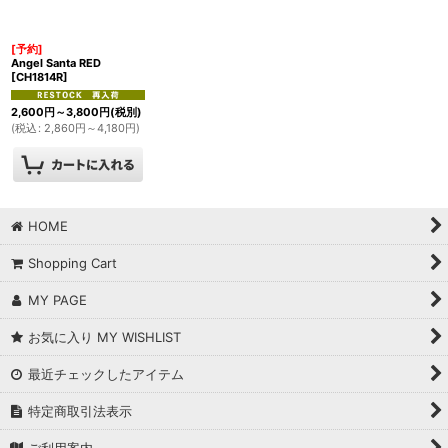
絞り込む
[予約]
Angel Santa RED
[
CH1814R
]
2,600
円
～3,800
円
(税別)
(
税込
:
2,860
円
～4,180
円
)
HOME
Shopping Cart
MY PAGE
お気に入り MY WISHLIST
最近チェックしたアイテム
特定商取引法表示