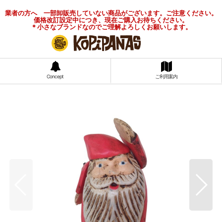
業者の方へ 一部卸販売していない商品がございます。ご注意ください。
価格改訂設定中につき、現在ご購入お待ちください。
＊小さなブランドなのでご理解よろしくお願いします。
Concept
ご利用案内