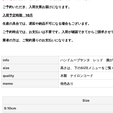
ご予約いただき、入荷次第お届けになります。
入荷予定時期
10月
生産の具合では、遅延や納品不可になる場合もございます。
ご予約時点では、お支払いは不要です。入荷が確認できてからご請求させ
業者の方は、ご契約通りのお支払いになります。
info
ハンドムーブサンタ レッド 腕が
size
高さは、 下のSIZEメニューをご覧
quality
木製 ナイロンコード
memo
他色あり
Size
S:10cm