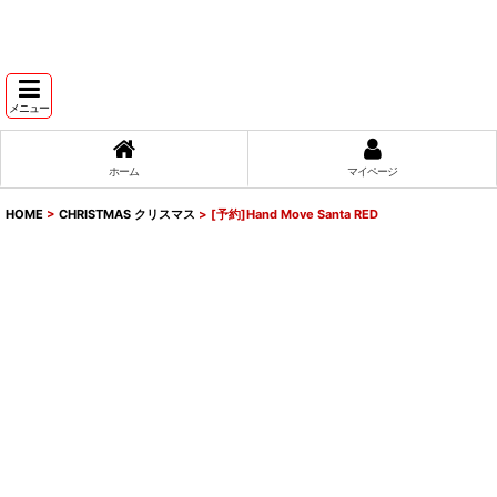
メニュー
ホーム
マイページ
HOME
>
CHRISTMAS クリスマス
>
[予約]Hand Move Santa RED