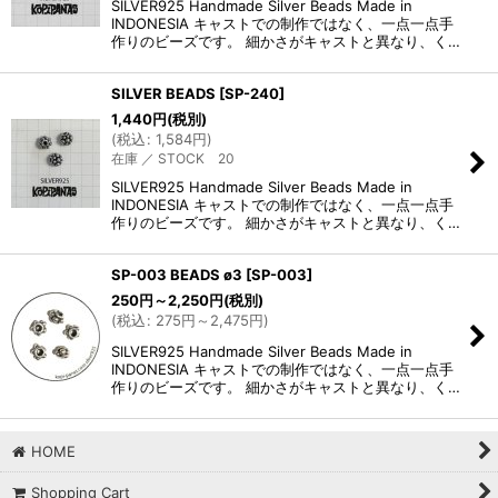
SILVER925 Handmade Silver Beads Made in
INDONESIA キャストでの制作ではなく、一点一点手
作りのビーズです。 細かさがキャストと異なり、く…
SILVER BEADS
[
SP-240
]
1,440
円
(税別)
(
税込
:
1,584
円
)
在庫 ／ STOCK 20
SILVER925 Handmade Silver Beads Made in
INDONESIA キャストでの制作ではなく、一点一点手
作りのビーズです。 細かさがキャストと異なり、く…
SP-003 BEADS ø3
[
SP-003
]
250
円
～2,250
円
(税別)
(
税込
:
275
円
～2,475
円
)
SILVER925 Handmade Silver Beads Made in
INDONESIA キャストでの制作ではなく、一点一点手
作りのビーズです。 細かさがキャストと異なり、く…
HOME
Shopping Cart