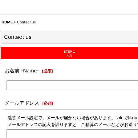
HOME
>
Contact us
Contact us
STEP 1
入力
お名前 -Name-
[
必須
]
メールアドレス
[
必須
]
迷惑メール設定で、メールが届かない場合があります。sales@kop
メールアドレスの記入を誤りますと、ご精算のメールなどがお送り