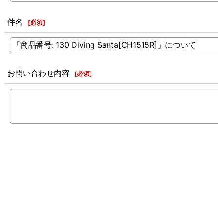
件名
[
必須
]
お問い合わせ内容
[
必須
]